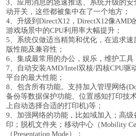
3、应用消息的急速推送、系统升级的安
动开关，这些都被集中在了一个地方；
4、升级到DirectX12，DirectX12像A
游戏场景中的CPU利用率大幅提升；
5、系统仅做适当精简和优化，在追求速
版性能及兼容性；
6、集成最常用的办公，娱乐，维护工具
7、自动安装AMD/Intel双核/四核CP
平台的最大性能；
8、包含所有功能。支持加入管理网络(Doma
备份等数据保护功能、位置感知打印技术
上自动选择合适的打印机)等；
9、加强网络的功能，比如域加入；高级
印；脱机文件夹；移动中心（Mobility C
（Presentation Mode）；