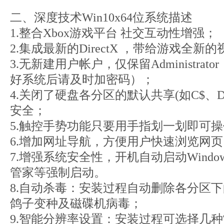
二、深度技术Win10x64位系统描述
1.整合Xbox游戏平台 社交互动性增强；
2.集成最新的DirectX ，带给游戏全新
3.无新建用户帐户，仅保留Administra
好系统后请及时加密码）；
4.关闭了硬盘各分区的默认共享(如C$、D
安全；
5.触控手势功能只要用手指划一划即可
6.增加网址导航，方便用户快速浏览网页
7.增强系统安全性，开机自动启动Windows D
管家等强制启动。
8.自动杀毒：安装过程自动删除各分区下的a
鸽子变种及磁碟机病毒；
9.智能分辨率设置：安装过程可选择几