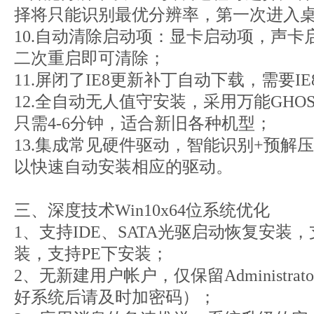
择将只能识别最优分辨率，第一次进入
10.自动清除启动项：显卡启动项，声
二次重启即可清除；
11.屏闭了IE8更新补丁自动下载，需要I
12.全自动无人值守安装，采用万能GHO
只需4-6分钟，适合新旧各种机型；
13.集成常见硬件驱动，智能识别+预解
以快速自动安装相应的驱动。
三、深度技术Win10x64位系统优化
1、支持IDE、SATA光驱启动恢复安装，
装，支持PE下安装；
2、无新建用户帐户，仅保留Administr
好系统后请及时加密码）；