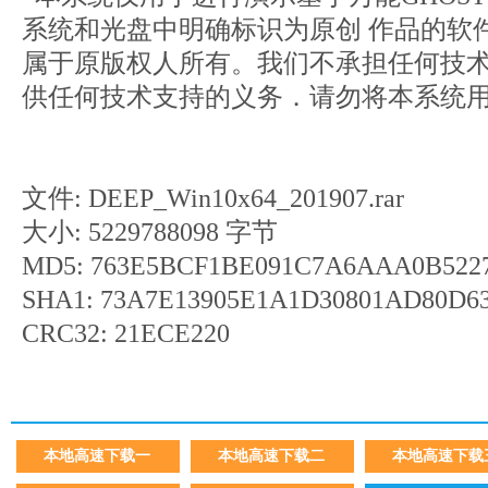
系统和光盘中明确标识为原创 作品的软
属于原版权人所有。我们不承担任何技
供任何技术支持的义务．请勿将本系统
文件: DEEP_Win10x64_201907.rar
大小: 5229788098 字节
MD5: 763E5BCF1BE091C7A6AAA0B522
SHA1: 73A7E13905E1A1D30801AD80D6
CRC32: 21ECE220
本地高速下载一
本地高速下载二
本地高速下载