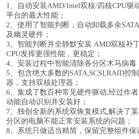
1、自动安装AMD/Intel双核/四核CP
平台的最大性能；
2、使用了智能判断，自动卸载多余SATA/R
及幽灵硬件；
3、智能判断并全静默安装 AMD双核补
CPU发挥更强性能，更稳定；
4、安装过程中智能清除各分区木马病毒
5、包含绝大多数的SATA,SCSI,RAID
器，支持双核处理器；
6、集成了数百种常见硬件驱动,经过作
动能自动识别并安装好；
7、独创全新的系统双恢复模式,解决了某
分区的电脑不能正常安装系统的问题；
8、系统只做适当精简，保留完整组件保