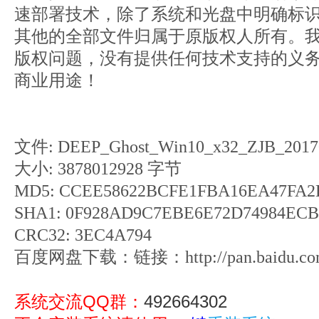
速部署技术，除了系统和光盘中明确标识
其他的全部文件归属于原版权人所有。
版权问题，没有提供任何技术支持的义
商业用途！
文件: DEEP_Ghost_Win10_x32_ZJB_20170
大小: 3878012928 字节
MD5: CCEE58622BCFE1FBA16EA47FA2
SHA1: 0F928AD9C7EBE6E72D74984EC
CRC32: 3EC4A794
百度网盘下载：链接：http://pan.baidu.com/
系统交流QQ群：
492664302