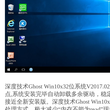
深度技术Ghost Win10x32位系统V201
点,系统安装完毕自动卸载多余驱动，稳
接近全新安装版。深度技术Ghost Win1
处理方式，极大减少“内存不能为read