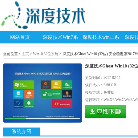
网站首页
深度技术Win7系
深度技术win11系
深度技
统
统
当前位置：
主页
>
Win10 32位系统
> 深度技术Ghost Win10 (32位) 安全稳定版2017
深度技术Ghost Win10 (3
更新时间：2017-02-11
软件大小：3.68 GB
授权方式：免费版
运行环境：WinXP/Win7/Win8/Wi
系统介绍