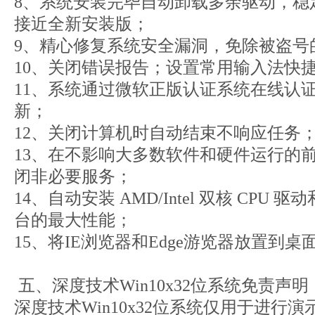
8、系统安装完毕自动卸载多余驱动，稳
接近全新安装版；
9、精心修复系统安全漏洞，免除被盗号
10、关闭错误报告；设置常用输入法快
11、系统通过微软正版认证系统在线认
新；
12、关闭计算机时自动结束不响应任务
13、在不影响大多数软件和硬件运行的
闭非必要服务；
14、自动安装 AMD/Intel 双核 CPU
台的最大性能；
15、将IE浏览器和Edge游览器放置到
五、深度技术Win10x32位系统免责声明
深度技术Win10x32位系统仅用于进行演