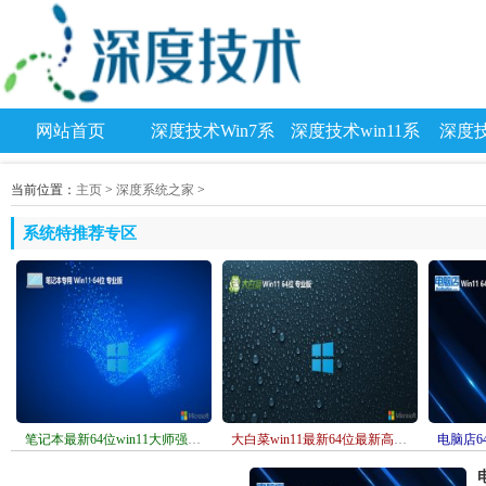
网站首页
深度技术Win7系
深度技术win11系
深度技
统
统
当前位置：
主页
>
深度系统之家
>
系统特推荐专区
笔记本最新64位win11大师强化版v2026.08
大白菜win11最新64位最新高速版v2026.08