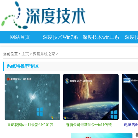
网站首页
深度技术Win7系
深度技术win11系
深度技
统
统
当前位置：
主页
>
深度系统之家
>
系统特推荐专区
番茄花园win11最新64位加强官方版v2026.08
电脑公司最新64位win11传统怀旧版v2026.08